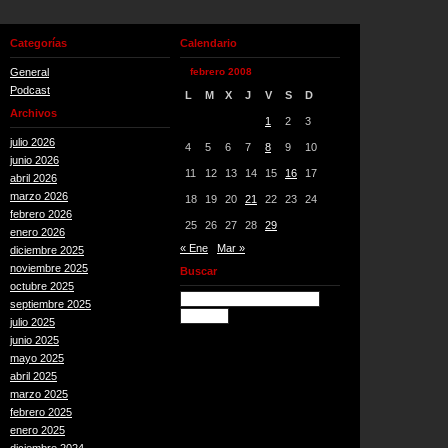
Categorías
Calendario
General
febrero 2008
Podcast
L
M
X
J
V
S
D
Archivos
1
2
3
julio 2026
4
5
6
7
8
9
10
junio 2026
11
12
13
14
15
16
17
abril 2026
marzo 2026
18
19
20
21
22
23
24
febrero 2026
25
26
27
28
29
enero 2026
« Ene
Mar »
diciembre 2025
noviembre 2025
Buscar
octubre 2025
septiembre 2025
julio 2025
junio 2025
mayo 2025
abril 2025
marzo 2025
febrero 2025
enero 2025