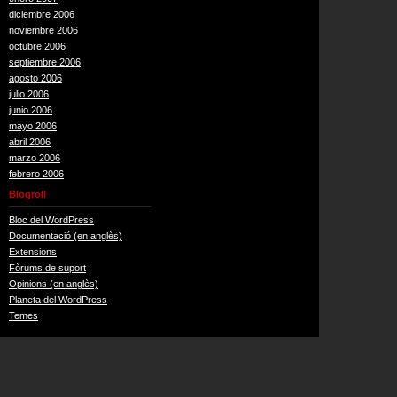
diciembre 2006
noviembre 2006
octubre 2006
septiembre 2006
agosto 2006
julio 2006
junio 2006
mayo 2006
abril 2006
marzo 2006
febrero 2006
Blogroll
Bloc del WordPress
Documentació (en anglès)
Extensions
Fòrums de suport
Opinions (en anglès)
Planeta del WordPress
Temes