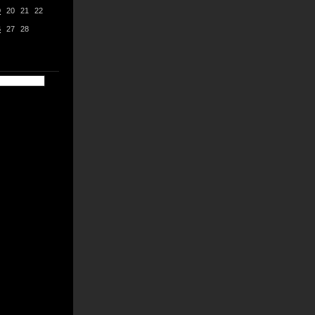
9
20
21
22
6
27
28