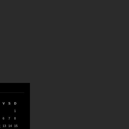
V
S
D
1
6
7
8
2
13
14
15