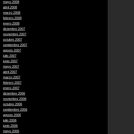
mayo 2008
abril 2008
marzo 2008
febrero 2008
enero 2008
diciembre 2007
noviembre 2007
octubre 2007
septiembre 2007
agosto 2007
julio 2007
junio 2007
mayo 2007
abril 2007
marzo 2007
febrero 2007
enero 2007
diciembre 2006
noviembre 2006
octubre 2006
septiembre 2006
agosto 2006
julio 2006
junio 2006
mayo 2006