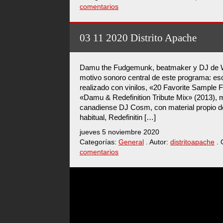
comentarios
03 11 2020 Distrito Apache
Damu the Fudgemunk, beatmaker y DJ de W
motivo sonoro central de este programa: e
realizado con vinilos, «20 Favorite Sample F
«Damu & Redefinition Tribute Mix» (2013), m
canadiense DJ Cosm, con material propio d
habitual, Redefinitin […]
jueves 5 noviembre 2020
Categorías:
General
. Autor:
distritoapache
. 
comentarios