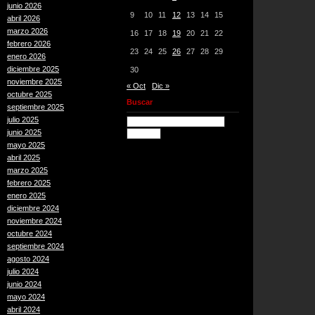
junio 2026
9
10
11
12
13
14
15
abril 2026
marzo 2026
16
17
18
19
20
21
22
febrero 2026
23
24
25
26
27
28
29
enero 2026
diciembre 2025
30
noviembre 2025
« Oct
Dic »
octubre 2025
Buscar
septiembre 2025
julio 2025
junio 2025
mayo 2025
abril 2025
marzo 2025
febrero 2025
enero 2025
diciembre 2024
noviembre 2024
octubre 2024
septiembre 2024
agosto 2024
julio 2024
junio 2024
mayo 2024
abril 2024