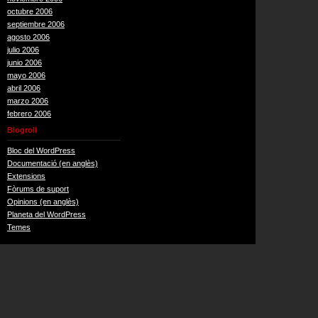
octubre 2006
septiembre 2006
agosto 2006
julio 2006
junio 2006
mayo 2006
abril 2006
marzo 2006
febrero 2006
Blogroll
Bloc del WordPress
Documentació (en anglès)
Extensions
Fòrums de suport
Opinions (en anglès)
Planeta del WordPress
Temes