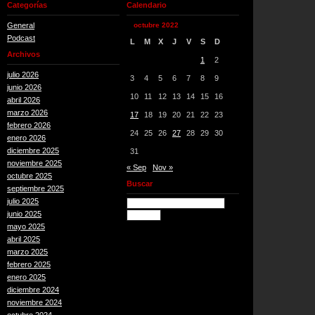
Categorías
Calendario
General
octubre 2022
Podcast
L
M
X
J
V
S
D
Archivos
1
2
julio 2026
3
4
5
6
7
8
9
junio 2026
10
11
12
13
14
15
16
abril 2026
marzo 2026
17
18
19
20
21
22
23
febrero 2026
24
25
26
27
28
29
30
enero 2026
diciembre 2025
31
noviembre 2025
« Sep
Nov »
octubre 2025
Buscar
septiembre 2025
julio 2025
junio 2025
mayo 2025
abril 2025
marzo 2025
febrero 2025
enero 2025
diciembre 2024
noviembre 2024