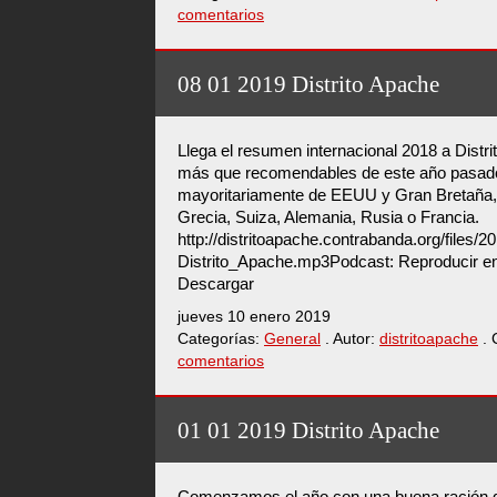
comentarios
08 01 2019 Distrito Apache
Llega el resumen internacional 2018 a Distr
más que recomendables de este año pasado
mayoritariamente de EEUU y Gran Bretaña,
Grecia, Suiza, Alemania, Rusia o Francia.
http://distritoapache.contrabanda.org/files/
Distrito_Apache.mp3Podcast: Reproducir en
Descargar
jueves 10 enero 2019
Categorías:
General
. Autor:
distritoapache
. 
comentarios
01 01 2019 Distrito Apache
Comenzamos el año con una buena ración d