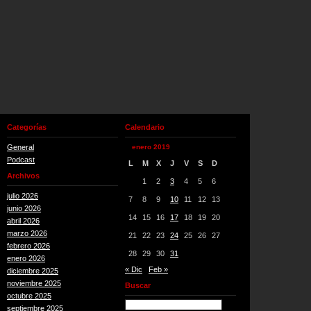
Categorías
Calendario
General
enero 2019
Podcast
L
M
X
J
V
S
D
Archivos
1
2
3
4
5
6
julio 2026
7
8
9
10
11
12
13
junio 2026
14
15
16
17
18
19
20
abril 2026
marzo 2026
21
22
23
24
25
26
27
febrero 2026
28
29
30
31
enero 2026
« Dic
Feb »
diciembre 2025
noviembre 2025
Buscar
octubre 2025
septiembre 2025