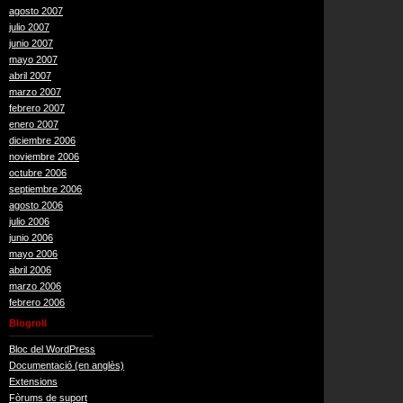
agosto 2007
julio 2007
junio 2007
mayo 2007
abril 2007
marzo 2007
febrero 2007
enero 2007
diciembre 2006
noviembre 2006
octubre 2006
septiembre 2006
agosto 2006
julio 2006
junio 2006
mayo 2006
abril 2006
marzo 2006
febrero 2006
Blogroll
Bloc del WordPress
Documentació (en anglès)
Extensions
Fòrums de suport