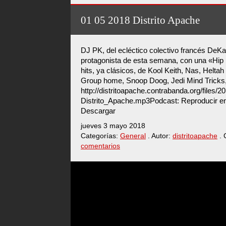
01 05 2018 Distrito Apache
DJ PK, del ecléctico colectivo francés DeK
protagonista de esta semana, con una «Hip
hits, ya clásicos, de Kool Keith, Nas, Helta
Group home, Snoop Doog, Jedi Mind Trick
http://distritoapache.contrabanda.org/files/
Distrito_Apache.mp3Podcast: Reproducir en
Descargar
jueves 3 mayo 2018
Categorías:
General
. Autor:
distritoapache
. 
comentarios