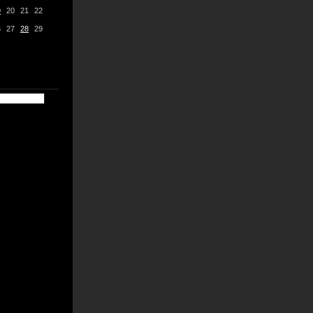
9
20
21
22
6
27
28
29