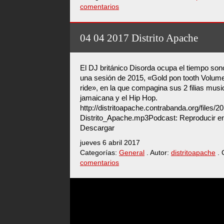
comentarios
04 04 2017 Distrito Apache
El DJ británico Disorda ocupa el tiempo so
una sesión de 2015, «Gold pon tooth Volum
ride», en la que compagina sus 2 filias musi
jamaicana y el Hip Hop.
http://distritoapache.contrabanda.org/files/
Distrito_Apache.mp3Podcast: Reproducir en
Descargar
jueves 6 abril 2017
Categorías:
General
. Autor:
distritoapache
. 
comentarios