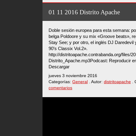
01 11 2016 Distrito Apache
Doble sesión europea para esta semana: por
belga Poldoore y su mix «Groove beats», real
Stay See; y por otro, el inglés DJ Daredevi
90’s Classix Vol.2».
http://distritoapache.contrabanda.org/files/
Distrito_Apache.mp3Podcast: Reproducir en
Descargar
jueves 3 noviembre 2016
Categorías:
General
. Autor:
distritoapache
. 
comentarios