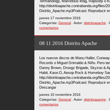
Termanology, Marvelous Mag, Rapsody o Ko
http://distritoapache.contrabanda.org/files/
Distrito_Apache.mp3Podcast: Reproducir e
jueves 17 noviembre 2016
Categorías:
General
. Autor:
distritoapache
. 
comentarios
08 11 2016 Distrito Apache
Los nuevos discos de Manu Haller, Conway
Records o Miguel Grimaldo & Niño. Pero tam
Danny Brown, Droogz Brigade, Skyzoo & Apo
Habit, Kase.O, Aesop Rock & Homeboy 
http://distritoapache.contrabanda.org/files/
Distrito_Apache.mp3Podcast: Reproducir en
Descargar
jueves 10 noviembre 2016
Categorías:
General
. Autor:
distritoapache
. 
comentarios