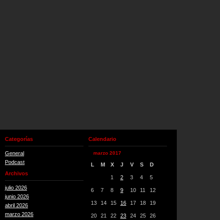
Categorías
Calendario
General
marzo 2017
Podcast
L
M
X
J
V
S
D
Archivos
1
2
3
4
5
julio 2026
6
7
8
9
10
11
12
junio 2026
13
14
15
16
17
18
19
abril 2026
marzo 2026
20
21
22
23
24
25
26