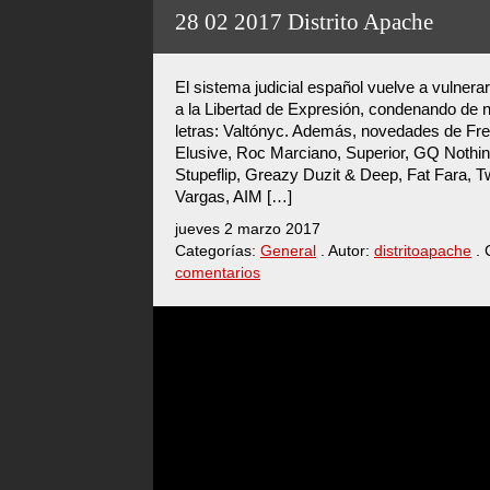
28 02 2017 Distrito Apache
El sistema judicial español vuelve a vulnerar
a la Libertad de Expresión, condenando de
letras: Valtónyc. Además, novedades de Fre
Elusive, Roc Marciano, Superior, GQ Nothin P
Stupeflip, Greazy Duzit & Deep, Fat Fara, T
Vargas, AIM […]
jueves 2 marzo 2017
Categorías:
General
. Autor:
distritoapache
. 
comentarios