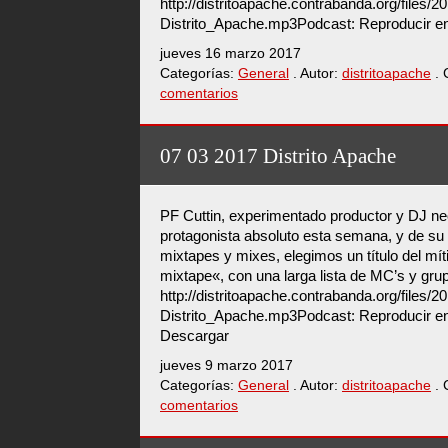
http://distritoapache.contrabanda.org/files/
Distrito_Apache.mp3Podcast: Reproducir e
jueves 16 marzo 2017
Categorías:
General
. Autor:
distritoapache
. 
comentarios
07 03 2017 Distrito Apache
PF Cuttin, experimentado productor y DJ ne
protagonista absoluto esta semana, y de su
mixtapes y mixes, elegimos un título del mí
mixtape«, con una larga lista de MC’s y gr
http://distritoapache.contrabanda.org/files/
Distrito_Apache.mp3Podcast: Reproducir en
Descargar
jueves 9 marzo 2017
Categorías:
General
. Autor:
distritoapache
. 
comentarios