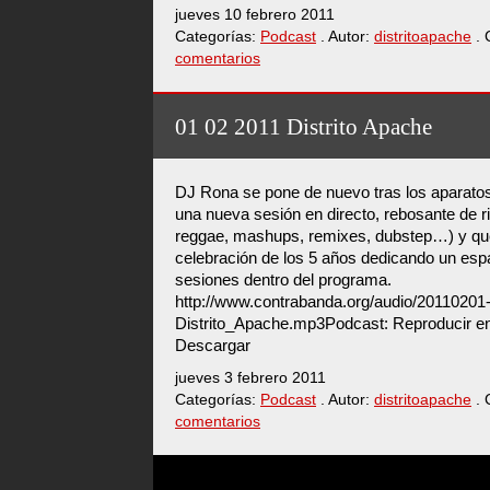
jueves 10 febrero 2011
Categorías:
Podcast
. Autor:
distritoapache
. 
comentarios
01 02 2011 Distrito Apache
DJ Rona se pone de nuevo tras los aparatos
una nueva sesión en directo, rebosante de r
reggae, mashups, remixes, dubstep…) y qu
celebración de los 5 años dedicando un esp
sesiones dentro del programa.
http://www.contrabanda.org/audio/20110201
Distrito_Apache.mp3Podcast: Reproducir en
Descargar
jueves 3 febrero 2011
Categorías:
Podcast
. Autor:
distritoapache
. 
comentarios