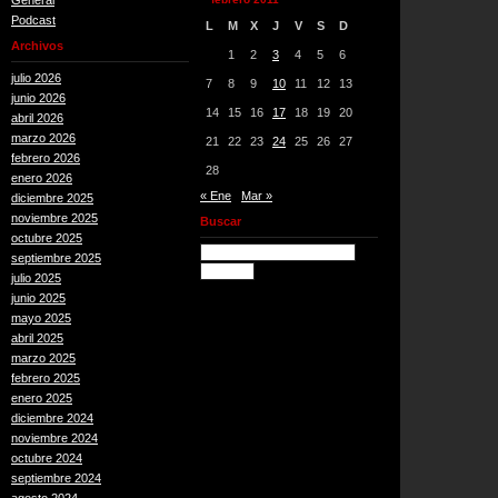
General
Podcast
L
M
X
J
V
S
D
Archivos
1
2
3
4
5
6
julio 2026
7
8
9
10
11
12
13
junio 2026
14
15
16
17
18
19
20
abril 2026
marzo 2026
21
22
23
24
25
26
27
febrero 2026
28
enero 2026
« Ene
Mar »
diciembre 2025
noviembre 2025
Buscar
octubre 2025
septiembre 2025
julio 2025
junio 2025
mayo 2025
abril 2025
marzo 2025
febrero 2025
enero 2025
diciembre 2024
noviembre 2024
octubre 2024
septiembre 2024