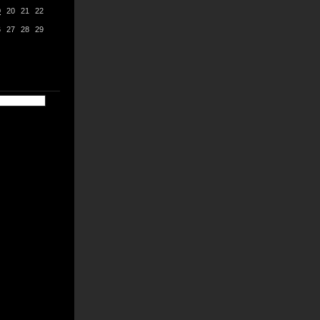
9
20
21
22
6
27
28
29