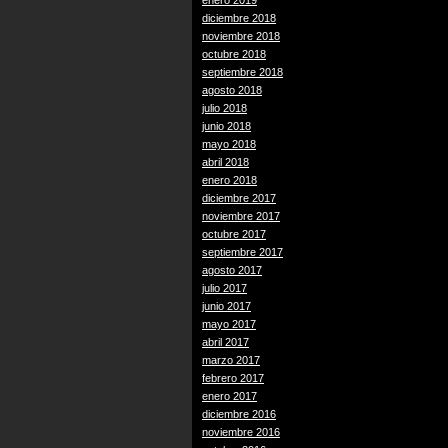
enero 2019
diciembre 2018
noviembre 2018
octubre 2018
septiembre 2018
agosto 2018
julio 2018
junio 2018
mayo 2018
abril 2018
enero 2018
diciembre 2017
noviembre 2017
octubre 2017
septiembre 2017
agosto 2017
julio 2017
junio 2017
mayo 2017
abril 2017
marzo 2017
febrero 2017
enero 2017
diciembre 2016
noviembre 2016