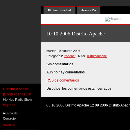
Página principal
Acerca De
10 10 2006 Distrito Apache
martes 10 octubre 2006
Categorías:
Podcast
. Autor:
distritoapache
Sin comentarios
Aún no hay comentarios.
RSS de comentarios
Disculpe, los comentarios están cerrados.
Distrito Apache
(Contrabanda FM)
Hip Hop Radio Show
Páginas
03 10 2006 Distrito Apache
12 09 2006 Distrito Apac
Acerca de
Contacto
Sindicar