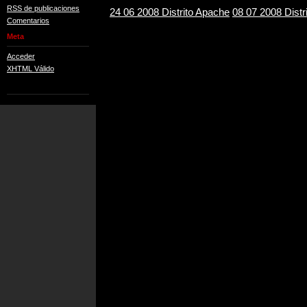
RSS de publicaciones
24 06 2008 Distrito Apache
08 07 2008 Distr
Comentarios
Meta
Acceder
XHTML Válido