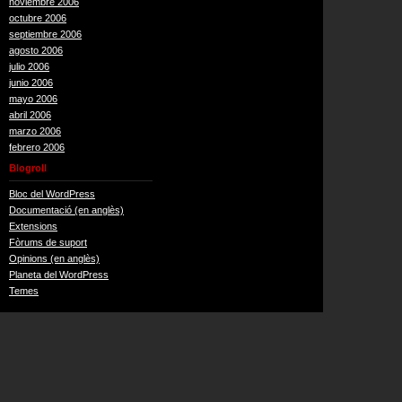
noviembre 2006
octubre 2006
septiembre 2006
agosto 2006
julio 2006
junio 2006
mayo 2006
abril 2006
marzo 2006
febrero 2006
Blogroll
Bloc del WordPress
Documentació (en anglès)
Extensions
Fòrums de suport
Opinions (en anglès)
Planeta del WordPress
Temes