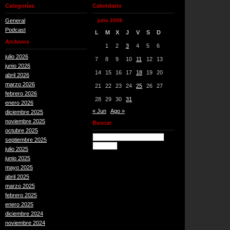
Categorías
Calendario
General
julio 2008
Podcast
L
M
X
J
V
S
D
Archivos
1
2
3
4
5
6
julio 2026
7
8
9
10
11
12
13
junio 2026
14
15
16
17
18
19
20
abril 2026
marzo 2026
21
22
23
24
25
26
27
febrero 2026
28
29
30
31
enero 2026
« Jun
Ago »
diciembre 2025
noviembre 2025
Buscar
octubre 2025
septiembre 2025
julio 2025
junio 2025
mayo 2025
abril 2025
marzo 2025
febrero 2025
enero 2025
diciembre 2024
noviembre 2024