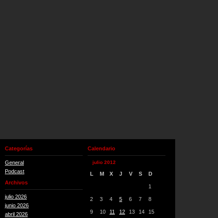
Categorías
Calendario
General
julio 2012
Podcast
L
M
X
J
V
S
D
Archivos
1
julio 2026
2
3
4
5
6
7
8
junio 2026
9
10
11
12
13
14
15
abril 2026