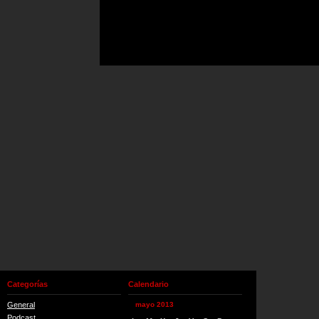
Categorías
Calendario
General
mayo 2013
Podcast