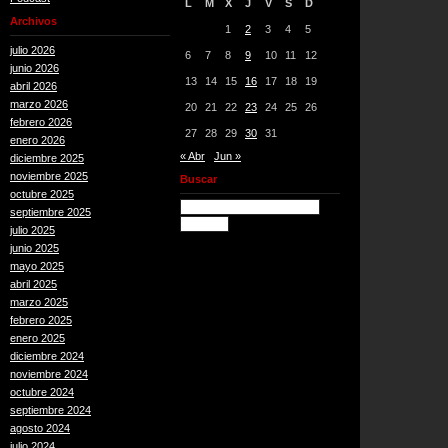
L
M
X
J
V
S
D
Archivos
1
2
3
4
5
julio 2026
6
7
8
9
10
11
12
junio 2026
13
14
15
16
17
18
19
abril 2026
marzo 2026
20
21
22
23
24
25
26
febrero 2026
27
28
29
30
31
enero 2026
« Abr
Jun »
diciembre 2025
noviembre 2025
Buscar
octubre 2025
septiembre 2025
julio 2025
junio 2025
mayo 2025
abril 2025
marzo 2025
febrero 2025
enero 2025
diciembre 2024
noviembre 2024
octubre 2024
septiembre 2024
agosto 2024
julio 2024