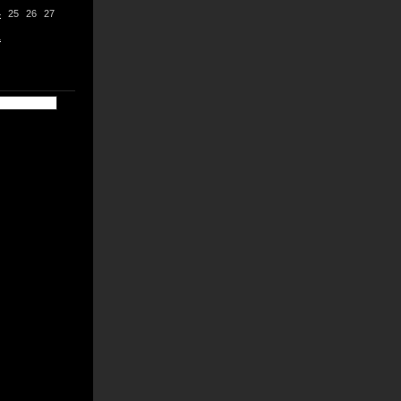
4
25
26
27
1