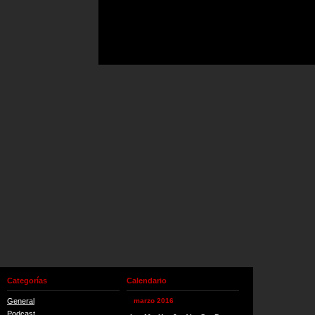
Categorías
Calendario
General
marzo 2016
Podcast