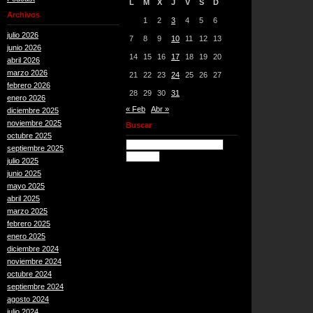
L
M
X
J
V
S
D
Archivos
1
2
3
4
5
6
julio 2026
7
8
9
10
11
12
13
junio 2026
14
15
16
17
18
19
20
abril 2026
marzo 2026
21
22
23
24
25
26
27
febrero 2026
28
29
30
31
enero 2026
« Feb
Abr »
diciembre 2025
noviembre 2025
Buscar
octubre 2025
septiembre 2025
julio 2025
junio 2025
mayo 2025
abril 2025
marzo 2025
febrero 2025
enero 2025
diciembre 2024
noviembre 2024
octubre 2024
septiembre 2024
agosto 2024
julio 2024