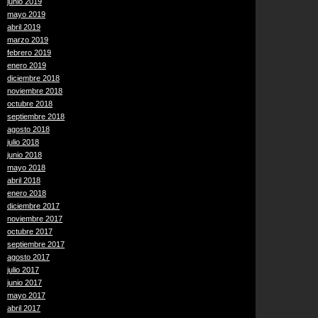
junio 2019
mayo 2019
abril 2019
marzo 2019
febrero 2019
enero 2019
diciembre 2018
noviembre 2018
octubre 2018
septiembre 2018
agosto 2018
julio 2018
junio 2018
mayo 2018
abril 2018
enero 2018
diciembre 2017
noviembre 2017
octubre 2017
septiembre 2017
agosto 2017
julio 2017
junio 2017
mayo 2017
abril 2017