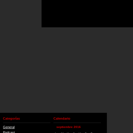
Categorías
Calendario
General
septiembre 2016
Podcast