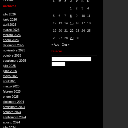
L
M
X
J
V
S
D
Archivos
1
2
3
4
julio 2026
5
6
7
8
9
10
11
junio 2026
12
13
14
15
16
17
18
abril 2026
marzo 2026
19
20
21
22
23
24
25
febrero 2026
26
27
28
29
30
enero 2026
« Ago
Oct »
diciembre 2025
noviembre 2025
Buscar
octubre 2025
septiembre 2025
julio 2025
junio 2025
mayo 2025
abril 2025
marzo 2025
febrero 2025
enero 2025
diciembre 2024
noviembre 2024
octubre 2024
septiembre 2024
agosto 2024
julio 2024