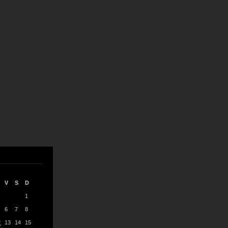
V
S
D
1
6
7
8
2
13
14
15