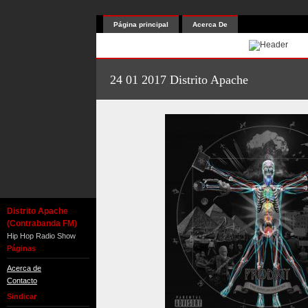
Página principal
Acerca De
24 01 2017 Distrito Apache
Distrito Apache
(Contrabanda FM)
Hip Hop Radio Show
Páginas
Acerca de
Contacto
Sindicar