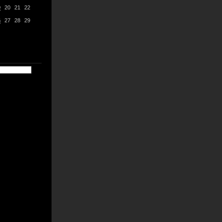
9
20
21
22
6
27
28
29