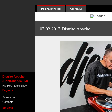
Página principal
Acerca De
07 02 2017 Distrito Apache
Distrito Apache
(Contrabanda FM)
Hip Hop Radio Show
Páginas
Acerca de
Contacto
Sindicar