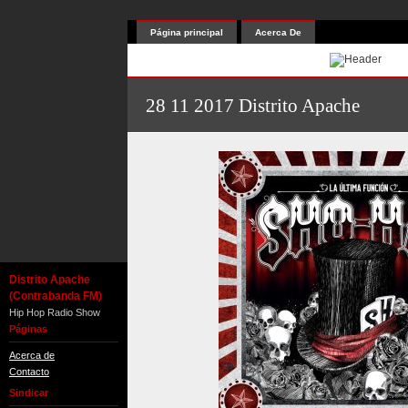
Página principal
Acerca De
28 11 2017 Distrito Apache
Distrito Apache
(Contrabanda FM)
Hip Hop Radio Show
Páginas
Acerca de
Contacto
Sindicar