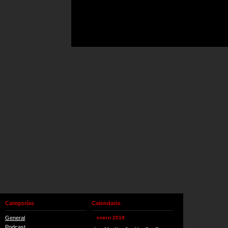
Categorías
Calendario
General
enero 2018
Podcast