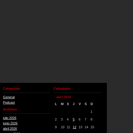
Categorías
Calendario
General
abril 2018
Podcast
L
M
X
J
V
S
D
Archivos
1
julio 2026
2
3
4
5
6
7
8
junio 2026
9
10
11
12
13
14
15
abril 2026