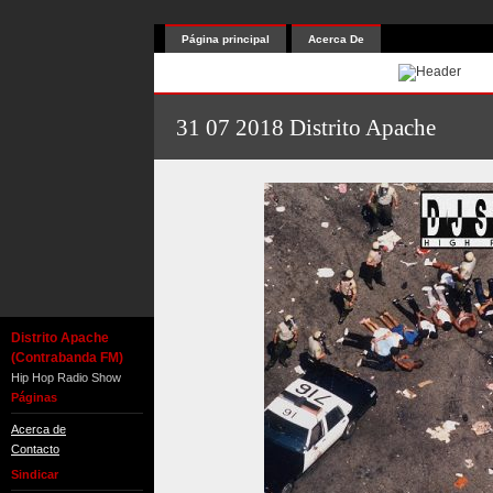
Página principal
Acerca De
31 07 2018 Distrito Apache
Distrito Apache
(Contrabanda FM)
Hip Hop Radio Show
Páginas
Acerca de
Contacto
Sindicar