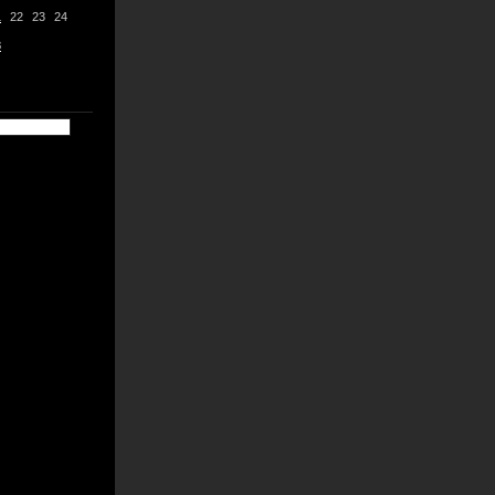
1
22
23
24
8