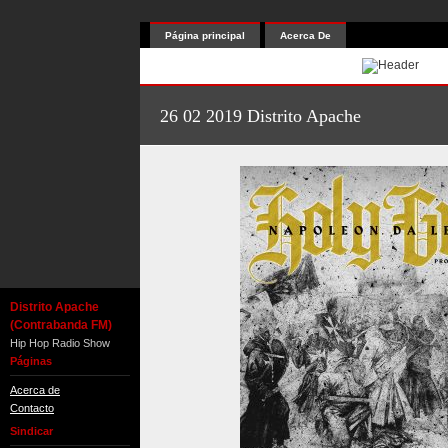
Página principal
Acerca De
26 02 2019 Distrito Apache
Distrito Apache
(Contrabanda FM)
Hip Hop Radio Show
Páginas
Acerca de
Contacto
Sindicar