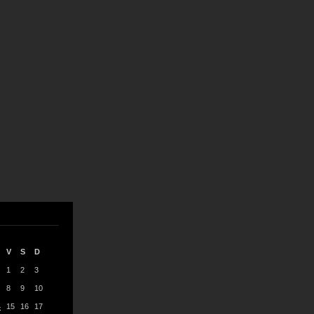
V
S
D
1
2
3
8
9
10
4
15
16
17