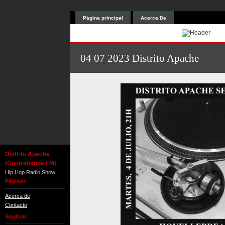
Página principal
Acerca De
04 07 2023 Distrito Apache
Distrito Apache
(Contrabanda FM)
Hip Hop Radio Show
Páginas
Acerca de
Contacto
Sindicar