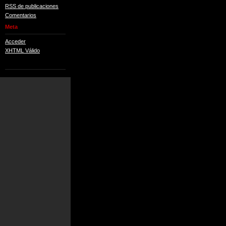
RSS de publicaciones
Comentarios
Meta
Acceder
XHTML Válido