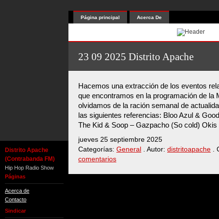
Página principal
Acerca De
23 09 2025 Distrito Apache
Hacemos una extracción de los eventos rel
que encontramos en la programación de la 
olvidamos de la ración semanal de actualid
las siguientes referencias: Bloo Azul & Good 
The Kid & Soop – Gazpacho (So cold) Okis
jueves 25 septiembre 2025
Categorías:
General
. Autor:
distritoapache
. 
Distrito Apache
(Contrabanda FM)
comentarios
Hip Hop Radio Show
Páginas
Acerca de
Contacto
Sindicar